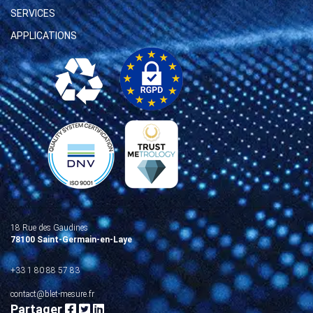
SERVICES
APPLICATIONS
18 Rue des Gaudines
78100 Saint-Germain-en-Laye
+33 1 80 88 57 83
contact@blet-mesure.fr
Partager