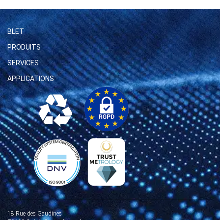
BLET
PRODUITS
SERVICES
APPLICATIONS
18 Rue des Gaudines