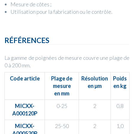
Mesure de côtes ;
Utilisation pour la fabrication ou le contrôle.
RÉFÉRENCES
La gamme de poignées de mesure couvre une plage de
0 à 200 mm.
Code article
Plage de
Résolution
Poids
mesure
en µm
en kg
en mm
MICXX-
0-25
2
0,8
A000120P
MICXX-
25-50
2
1,0
A000520P