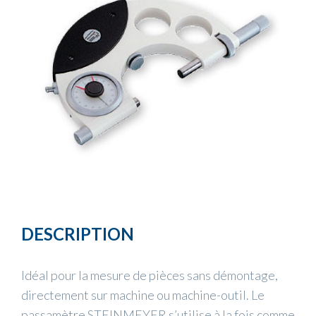
DESCRIPTION
Idéal pour la mesure de pièces sans démontage,
directement sur machine ou machine-outil. Le
passamètre STEINMEYER s’utilise à la fois comme