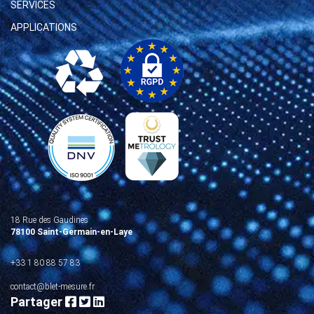
SERVICES
APPLICATIONS
18 Rue des Gaudines
78100 Saint-Germain-en-Laye
+33 1 80 88 57 83
contact@blet-mesure.fr
Partager