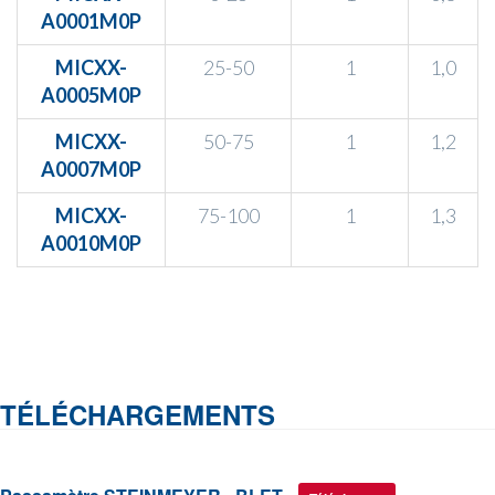
A0001M0P
MICXX-
25-50
1
1,0
A0005M0P
MICXX-
50-75
1
1,2
A0007M0P
MICXX-
75-100
1
1,3
A0010M0P
TÉLÉCHARGEMENTS