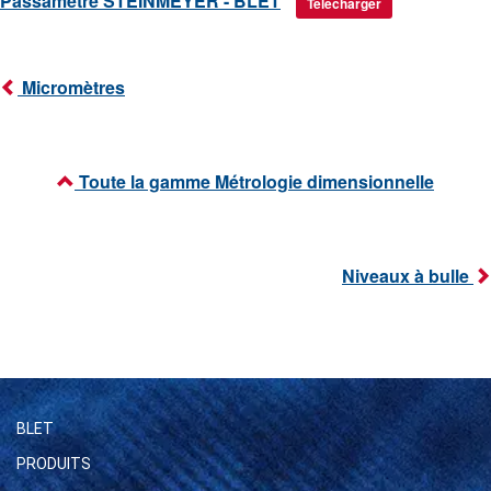
Passamètre STEINMEYER - BLET
Télécharger
Micromètres
Toute la gamme Métrologie dimensionnelle
Niveaux à bulle
BLET
PRODUITS