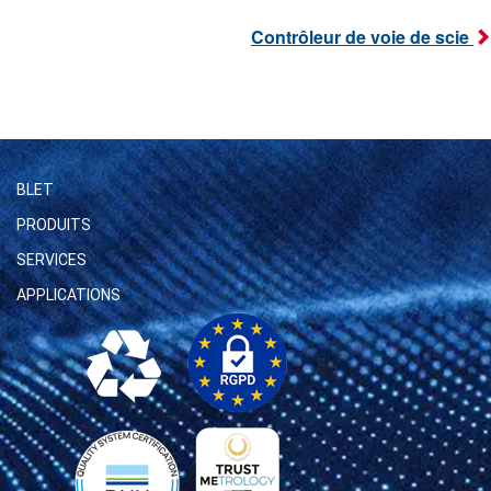
Contrôleur de voie de scie
BLET
PRODUITS
SERVICES
APPLICATIONS