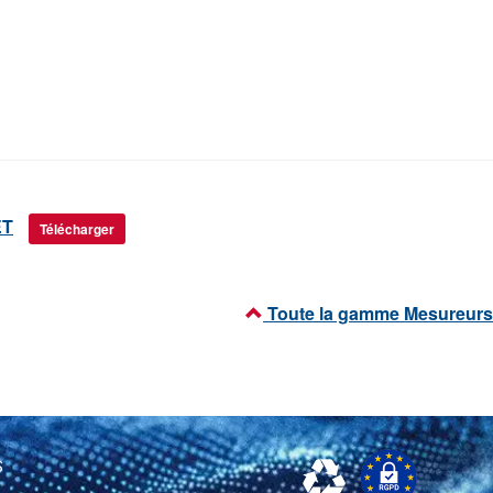
ET
Télécharger
Toute la gamme Mesureurs
S