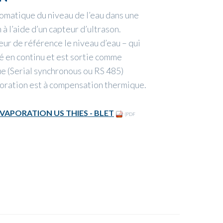
omatique du niveau de l’eau dans une
à l’aide d’un capteur d’ultrason.
eur de référence le niveau d’eau – qui
é en continu et est sortie comme
e (Serial synchronous ou RS 485)
poration est à compensation thermique.
VAPORATION US THIES - BLET
(PDF