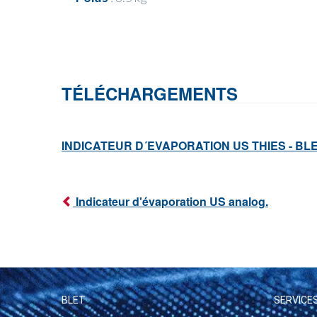
TÉLÉCHARGEMENTS
INDICATEUR D´EVAPORATION US THIES - BL
Indicateur d'évaporation US analog.
BLET
SERVICE