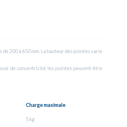
e de 200 à 650 mm. La hauteur des pointes varie
ssai de concentricité les pointes peuvent être
Charge maximale
5 kg