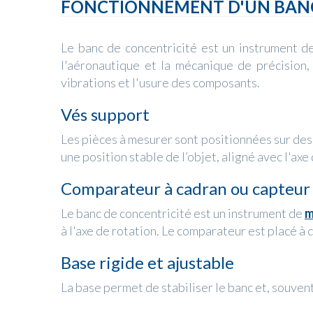
FONCTIONNEMENT D'UN BANC
Le banc de concentricité est un instrument 
l'aéronautique et la mécanique de précision,
vibrations et l'usure des composants.
Vés support
Les pièces à mesurer sont positionnées sur des
une position stable de l’objet, aligné avec l'axe
Comparateur à cadran ou capteu
Le banc de concentricité est un instrument de
m
à l'axe de rotation. Le comparateur est placé à 
Base rigide et ajustable
La base permet de stabiliser le banc et, souvent