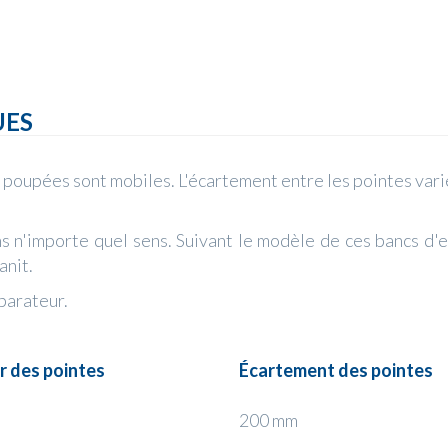
UES
s poupées sont mobiles. L'écartement entre les pointes vari
ns n'importe quel sens. Suivant le modèle de ces bancs d'e
anit.
parateur.
r des pointes
Écartement des pointes
200 mm