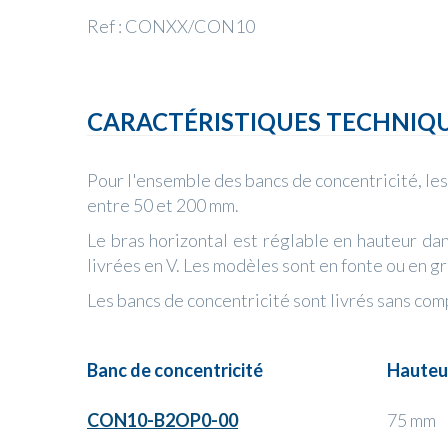
Ref : CONXX/CON10
CARACTÉRISTIQUES TECHNIQ
Pour l'ensemble des bancs de concentricité, le
entre 50 et 200 mm.
Le bras horizontal est réglable en hauteur da
livrées en V. Les modèles sont en fonte ou en gr
Les bancs de concentricité sont livrés sans com
Banc de concentricité
Hauteu
CON10-B2OP0-00
75 mm