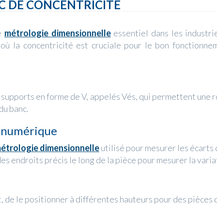
 DE CONCENTRICITÉ
de
métrologie dimensionnelle
essentiel dans les industri
 où la concentricité est cruciale pour le bon fonctionne
 supports en forme de V, appelés Vés, qui permettent une ro
 du banc.
r numérique
étrologie dimensionnelle
utilisé pour mesurer les écarts 
des endroits précis le long de la pièce pour mesurer la varia
, de le positionner à différentes hauteurs pour des pièces d