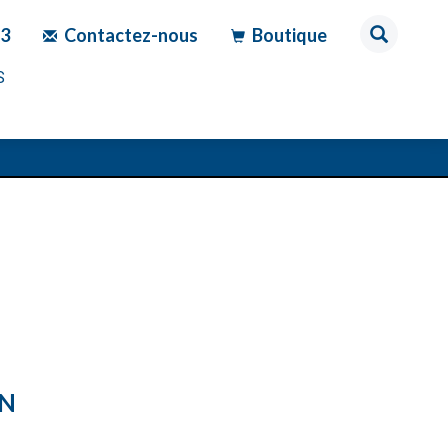
83
Contactez-nous
Boutique
S
ON