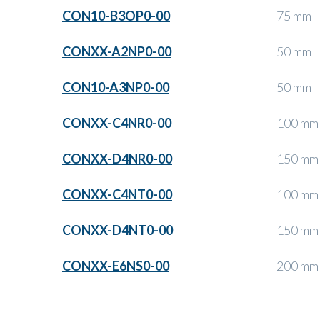
CON10-B3OP0-00
75 mm
CONXX-A2NP0-00
50 mm
CON10-A3NP0-00
50 mm
CONXX-C4NR0-00
100 mm
CONXX-D4NR0-00
150 mm
CONXX-C4NT0-00
100 mm
CONXX-D4NT0-00
150 mm
CONXX-E6NS0-00
200 mm