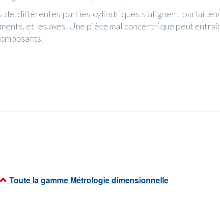
 de différentes parties cylindriques s'alignent parfaite
ements, et les axes. Une pièce mal concentrique peut entraî
 composants.
Toute la gamme Métrologie dimensionnelle