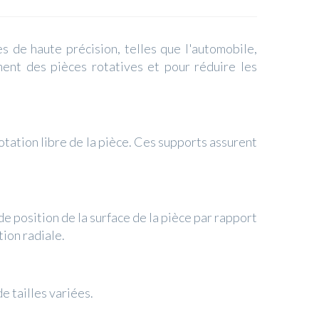
es de haute précision, telles que l'automobile,
ment des pièces rotatives et pour réduire les
tation libre de la pièce. Ces supports assurent
de position de la surface de la pièce par rapport
tion radiale.
e tailles variées.