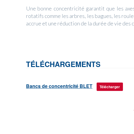
Une bonne concentricité garantit que les axes
rotatifs comme les arbres, les bagues, les roul
accrue et une réduction de la durée de vie des
TÉLÉCHARGEMENTS
Bancs de concentricité BLET
Télécharger