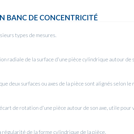
UN BANC DE CONCENTRICITÉ
usieurs types de mesures.
ion radiale de la surface d'une pièce cylindrique autour de 
 que deux surfaces ou axes de la pièce sont alignés selon le
cart de rotation d'une pièce autour de son axe, utile pour vé
 régularité de la forme cylindrique de la pièce.