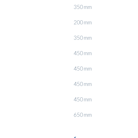
350 mm
200 mm
350 mm
450 mm
450 mm
450 mm
450 mm
650 mm