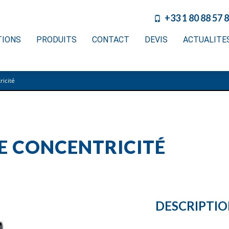
+33 1 80 88 57 
TIONS
PRODUITS
CONTACT
DEVIS
ACTUALITE
ricité
E CONCENTRICITÉ
DESCRIPTI