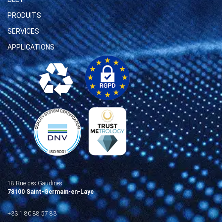
PRODUITS
SERVICES
APPLICATIONS
18 Rue des Gaudines
78100 Saint-Germain-en-Laye
+33 1 80 88 57 83