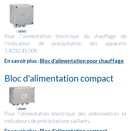
[
zoom
]
Pour l'alimentation électrique du chauffage de
l'indicateur de précipitation des appareils
5.4032.45.008
En savoir plus :
Bloc d'alimentation pour chauffage
Bloc d'alimentation compact
[
zoom
]
Pour l'alimentation électrique des ombromètres et
indicateurs de précipitations saillants.
En savoir plus :
Bloc d'alimentation compact