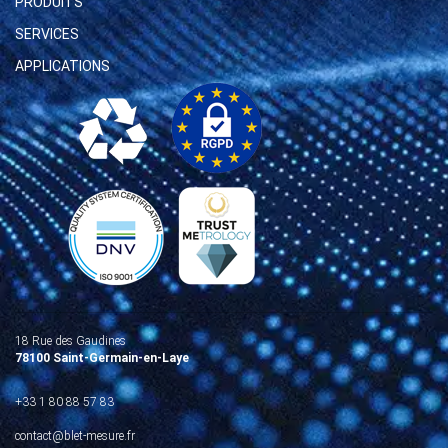
PRODUITS
SERVICES
APPLICATIONS
18 Rue des Gaudines
78100 Saint-Germain-en-Laye
+33 1 80 88 57 83
contact@blet-mesure.fr