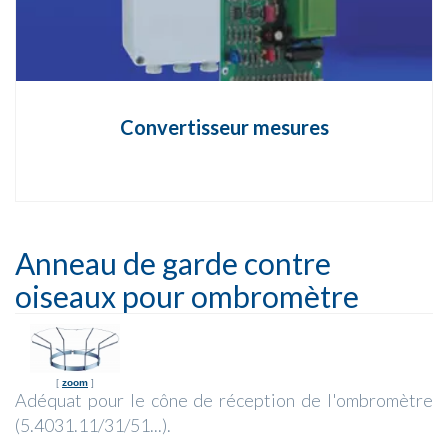
Convertisseur mesures
Anneau de garde contre
oiseaux pour ombromètre
[
zoom
]
Adéquat pour le cône de réception de l'ombromètre
(5.4031.11/31/51...).