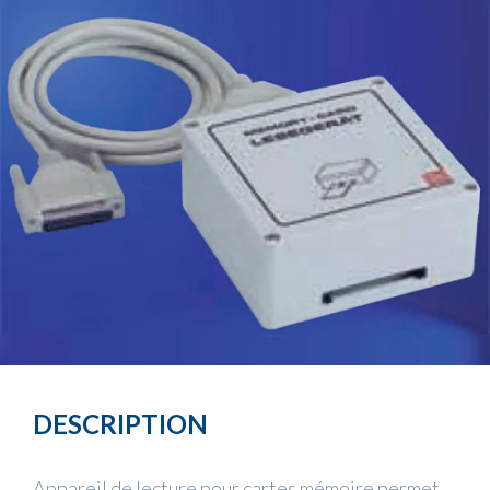
DESCRIPTION
Appareil de lecture pour cartes mémoire permet