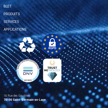
BLET
PRODUITS
SERVICES
APPLICATIONS
18 Rue des Gaudines
78100 Saint-Germain-en-Laye