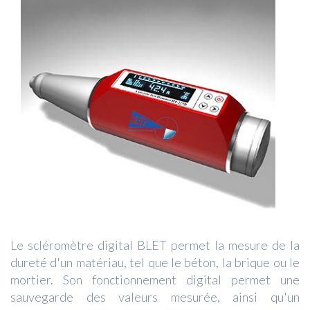
Le scléromètre digital BLET permet la mesure de la
dureté d'un matériau, tel que le béton, la brique ou le
mortier. Son fonctionnement digital permet une
sauvegarde des valeurs mesurée, ainsi qu'un