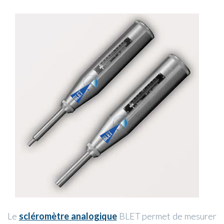
Le
scléromètre analogique
BLET permet de mesurer