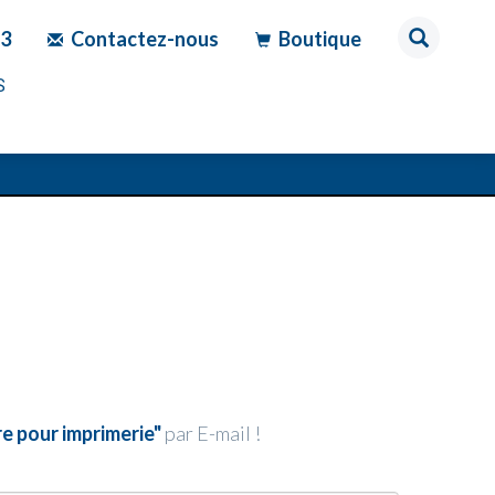
83
Contactez-nous
Boutique
S
re pour imprimerie"
par E-mail !