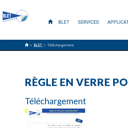
BLET
SERVICES
APPLICA
>
BLET
>
Téléchargement
RÈGLE EN VERRE P
Téléchargement