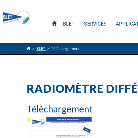
BLET
SERVICES
APPLICA
>
BLET
>
Téléchargement
RADIOMÈTRE DIFFÉ
Téléchargement