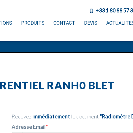
+33 1 80 88 57 
TIONS
PRODUITS
CONTACT
DEVIS
ACTUALITE
RENTIEL RANH0 BLET
Recevez
immédiatement
le document
"Radiomètre 
Adresse Email
*