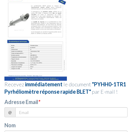
Recevez
immédiatement
le document
"PYHH0-1TR1
Pyrhéliomètre réponse rapide BLET"
par E-mail !
Adresse Email
*
@
Nom