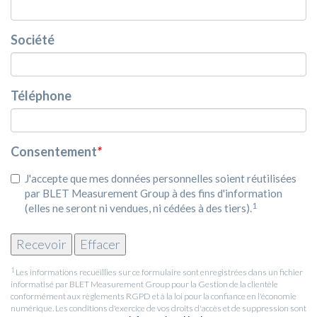
Société
Téléphone
Consentement
*
J'accepte que mes données personnelles soient réutilisées
par BLET Measurement Group à des fins d'information
1
(elles ne seront ni vendues, ni cédées à des tiers).
1
Les informations recueillies sur ce formulaire sont enregistrées dans un fichier
informatisé par BLET Measurement Group pour la Gestion de la clientèle
conformément aux règlements RGPD et à la loi pour la confiance en l'économie
numérique. Les conditions d'exercice de vos droits d'accès et de suppression sont