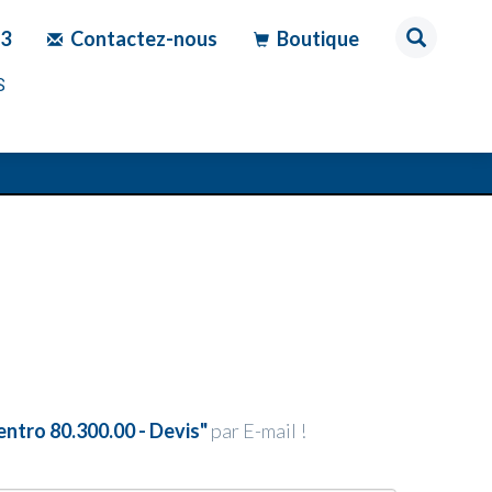
83
Contactez-nous
Boutique
S
entro 80.300.00 - Devis"
par E-mail !