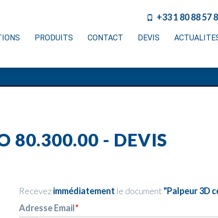
+33 1 80 88 57 
TIONS
PRODUITS
CONTACT
DEVIS
ACTUALITE
 80.300.00 - DEVIS
Recevez
immédiatement
le document
"Palpeur 3D c
Adresse Email
*