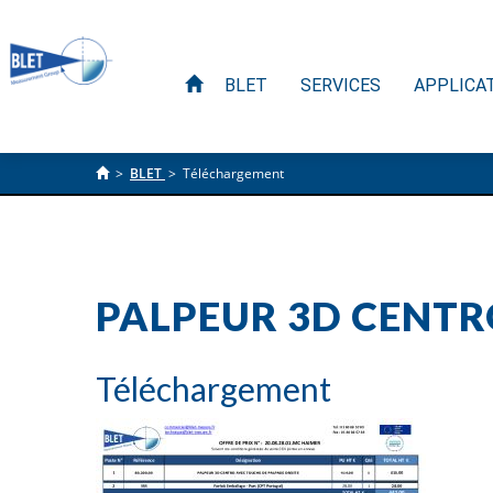
BLET
SERVICES
APPLICA
>
BLET
>
Téléchargement
PALPEUR 3D CENTRO
Téléchargement