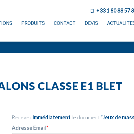
+33 1 80 88 57 
TIONS
PRODUITS
CONTACT
DEVIS
ACTUALITE
ALONS CLASSE E1 BLET
Recevez
immédiatement
le document
"Jeux de mass
Adresse Email
*