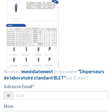
Recevez
immédiatement
le document
"Disperseurs
de laboratoire standard BLET"
par E-mail !
Adresse Email
*
@
Nom