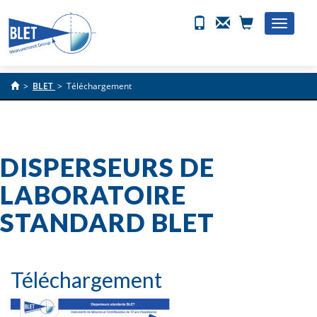
Toggle
naviga
>
BLET
>
Téléchargement
DISPERSEURS DE
LABORATOIRE
STANDARD BLET
Téléchargement