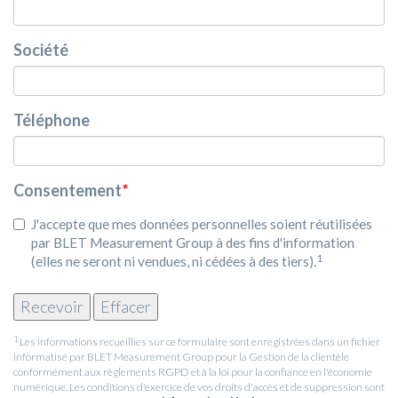
Société
Téléphone
Consentement
*
J'accepte que mes données personnelles soient réutilisées
par BLET Measurement Group à des fins d'information
1
(elles ne seront ni vendues, ni cédées à des tiers).
1
Les informations recueillies sur ce formulaire sont enregistrées dans un fichier
informatisé par BLET Measurement Group pour la Gestion de la clientèle
conformément aux règlements RGPD et à la loi pour la confiance en l'économie
numérique. Les conditions d'exercice de vos droits d'accès et de suppression sont