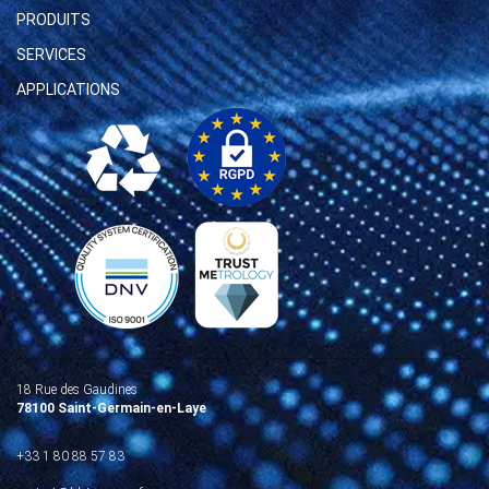
PRODUITS
SERVICES
APPLICATIONS
18 Rue des Gaudines
78100 Saint-Germain-en-Laye
+33 1 80 88 57 83