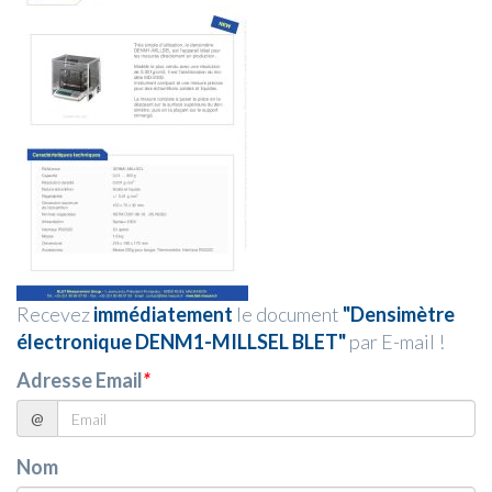
Recevez
immédiatement
le document
"Densimètre
électronique DENM1-MILLSEL BLET"
par E-mail !
Adresse Email
*
@
Nom