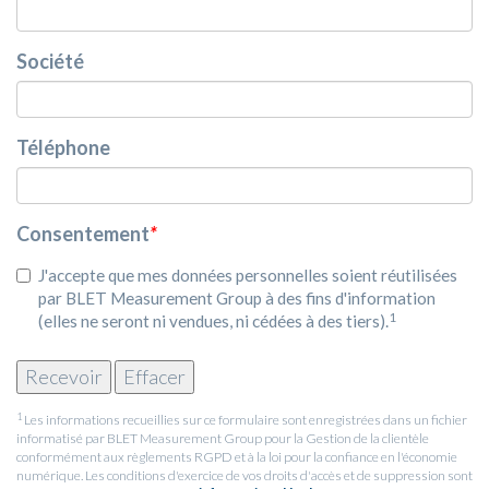
Société
Téléphone
Consentement
*
J'accepte que mes données personnelles soient réutilisées
par BLET Measurement Group à des fins d'information
1
(elles ne seront ni vendues, ni cédées à des tiers).
1
Les informations recueillies sur ce formulaire sont enregistrées dans un fichier
informatisé par BLET Measurement Group pour la Gestion de la clientèle
conformément aux règlements RGPD et à la loi pour la confiance en l'économie
numérique. Les conditions d'exercice de vos droits d'accès et de suppression sont