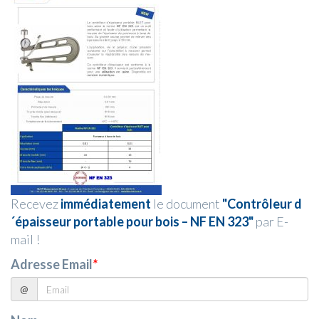
Recevez
immédiatement
le document
"Contrôleur d
´épaisseur portable pour bois – NF EN 323"
par E-
mail !
Adresse Email
*
@