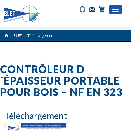
Toggle
naviga
>
BLET
>
Téléchargement
CONTRÔLEUR D
´ÉPAISSEUR PORTABLE
POUR BOIS – NF EN 323
Téléchargement