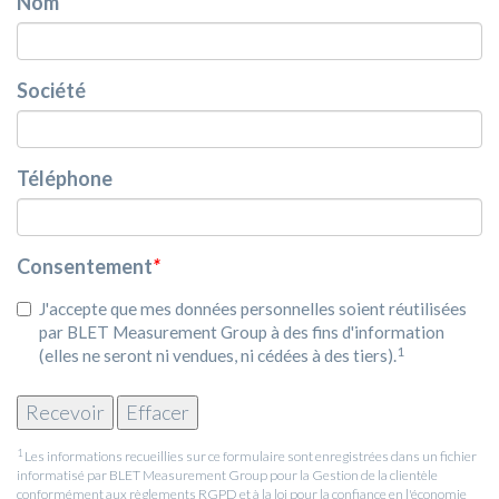
Nom
Société
Téléphone
Consentement
*
J'accepte que mes données personnelles soient réutilisées
par BLET Measurement Group à des fins d'information
1
(elles ne seront ni vendues, ni cédées à des tiers).
1
Les informations recueillies sur ce formulaire sont enregistrées dans un fichier
informatisé par BLET Measurement Group pour la Gestion de la clientèle
conformément aux règlements RGPD et à la loi pour la confiance en l'économie