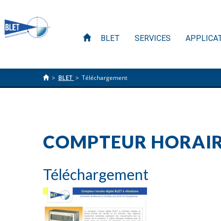
BLET
SERVICES
APPLICA
>
BLET
>
Téléchargement
COMPTEUR HORAIRE
Téléchargement