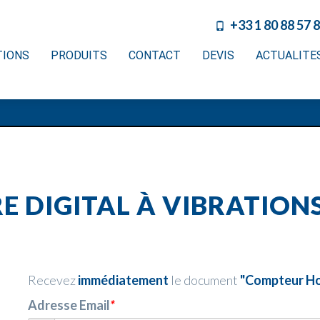
+33 1 80 88 57 
TIONS
PRODUITS
CONTACT
DEVIS
ACTUALITE
 DIGITAL À VIBRATION
Recevez
immédiatement
le document
"Compteur Hor
Adresse Email
*