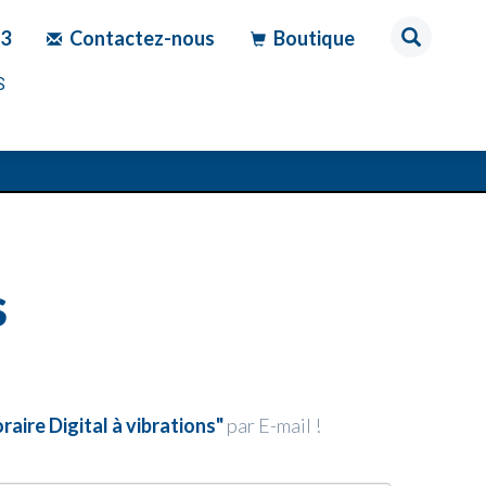
83
Contactez-nous
Boutique
S
S
aire Digital à vibrations"
par E-mail !