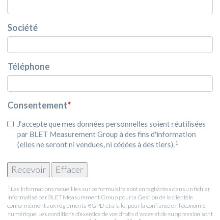
Société
Téléphone
Consentement
*
J'accepte que mes données personnelles soient réutilisées
par BLET Measurement Group à des fins d'information
1
(elles ne seront ni vendues, ni cédées à des tiers).
1
Les informations recueillies sur ce formulaire sont enregistrées dans un fichier
informatisé par BLET Measurement Group pour la Gestion de la clientèle
conformément aux règlements RGPD et à la loi pour la confiance en l'économie
numérique. Les conditions d'exercice de vos droits d'accès et de suppression sont