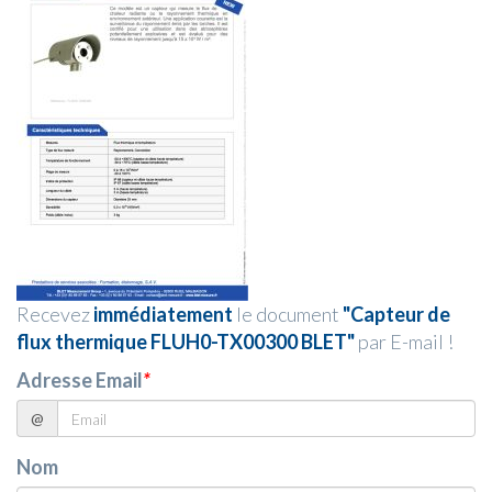
Recevez
immédiatement
le document
"Capteur de
flux thermique FLUH0-TX00300 BLET"
par E-mail !
Adresse Email
*
@
Nom