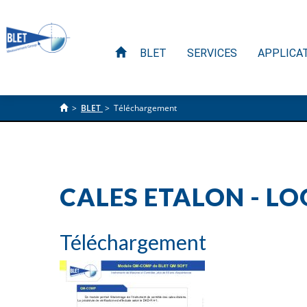
BLET
SERVICES
APPLICA
>
BLET
>
Téléchargement
CALES ETALON - L
Téléchargement