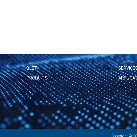
BLET
SERVICE
PRODUITS
APPLICA
Copyright © 2