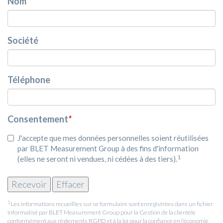
Nom
Société
Téléphone
Consentement
*
J'accepte que mes données personnelles soient réutilisées
par BLET Measurement Group à des fins d'information
1
(elles ne seront ni vendues, ni cédées à des tiers).
1
Les informations recueillies sur ce formulaire sont enregistrées dans un fichier
informatisé par BLET Measurement Group pour la Gestion de la clientèle
conformément aux règlements RGPD et à la loi pour la confiance en l'économie