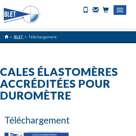
Toggle
naviga
>
BLET
>
Téléchargement
CALES ÉLASTOMÈRES
ACCRÉDITÉES POUR
DUROMÈTRE
Téléchargement