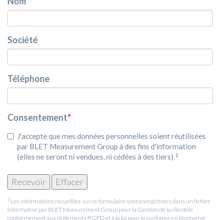
Nom
Société
Téléphone
Consentement
*
J'accepte que mes données personnelles soient réutilisées
par BLET Measurement Group à des fins d'information
1
(elles ne seront ni vendues, ni cédées à des tiers).
1
Les informations recueillies sur ce formulaire sont enregistrées dans un fichier
informatisé par BLET Measurement Group pour la Gestion de la clientèle
conformément aux règlements RGPD et à la loi pour la confiance en l'économie