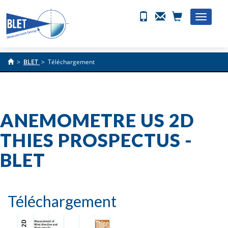
Toggle
naviga
>
BLET
>
Téléchargement
ANEMOMETRE US 2D
THIES PROSPECTUS -
BLET
Téléchargement