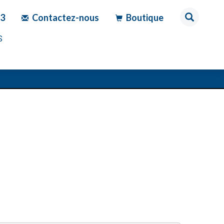
83
Contactez-nous
Boutique
S