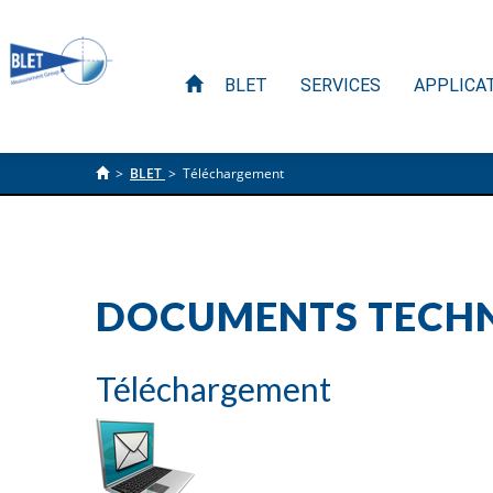
BLET
SERVICES
APPLICA
>
BLET
>
Téléchargement
DOCUMENTS TECHN
Téléchargement