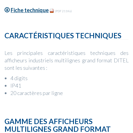
Fiche technique
(PDF 211Ko)
CARACTÉRISTIQUES TECHNIQUES
Les principales caractéristiques techniques des
afficheurs industriels multilignes grand format DITEL
sont les suivantes :
4 digits
IP41
​20 caractères par ligne
GAMME DES AFFICHEURS
MULTILIGNES GRAND FORMAT