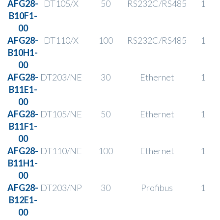
AFG28-
DT105/X
50
RS232C
/
RS485
1
B10F1-
00
AFG28-
DT110/X
100
RS232C
/
RS485​
1
B10H1-
00
AFG28-
DT203
/NE
30
Ethernet
1
B11E1-
00
AFG28-
DT105/NE
50
Ethernet
1
B11F1-
00
AFG28-
DT110/NE
100
Ethernet
1
B11H1-
00
AFG28-
DT203/NP
30
Profibus
1
B12E1-
00