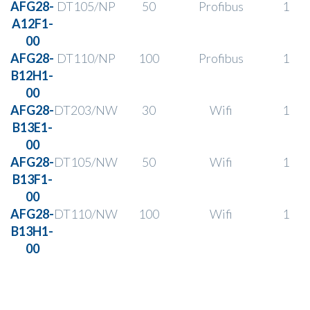
AFG28-
DT105/NP
50
Profibus
1
A12F1-
00
AFG28-
DT110/NP
100
Profibus
1
B12H1-
00
AFG28-
DT203/NW
30
Wifi
1
B13E1-
00
AFG28-
DT105/NW
50
Wifi
1
B13F1-
00
AFG28-
DT110
/
NW
100
Wifi
1
B13H1-
00