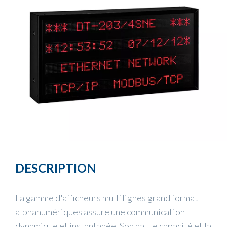
DESCRIPTION
La gamme d'afficheurs multilignes grand format
alphanumériques assure une communication
dynamique et instantanée. Son haute capacité et la