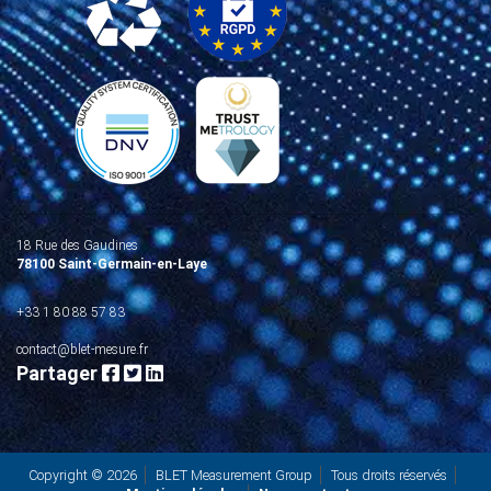
18 Rue des Gaudines
78100 Saint-Germain-en-Laye
+33 1 80 88 57 83
contact@blet-mesure.fr
Partager
Copyright © 2026
BLET Measurement Group
Tous droits réservés