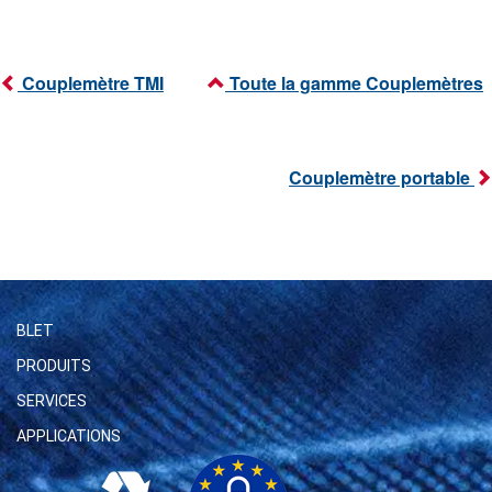
Couplemètre TMI
Toute la gamme Couplemètres
Couplemètre portable
BLET
PRODUITS
SERVICES
APPLICATIONS