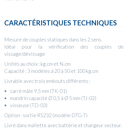
CARACTÉRISTIQUES TECHNIQUES
Mesure de couples statiques dans les 2 sens.
Idéal pour la vérification des couples de
vissage/dévissage
Unités au choix : kg.cm et N.cm
Capacité : 3 modèles à 20 à 50 et 100 kg.cm
Livrable avec trois embouts différents :
carré mâle 9,5 mm (TK-01)
mandrin capacité Ø 0,5 à Ø 5 mm (TJ-02)
visseuse (TD-03)
Option : sortie RS232 (modèle DTG-T)
Livré dans mallette avec batterie et chargeur secteur.