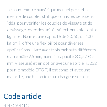
Le couplemètre numérique manuel permet la
mesure de couples statiques dans les deux sens,
idéal pour vérifier les couples de vissage et de
dévissage. Avec des unités sélectionnables entre
kg.cm et N.cm et une capacité de 20, 50, ou 100
kg.cm, il offre une flexibilité pour diverses
applications. Livré avec trois embouts différents
(carré mâle 9,5 mm, mandrin capacité Ø 0,5 à Ø 5
mm, visseuse) et en option avec une sortie RS232
pour le modèle DTG-T, il est complet avec une
mallette, une batterie et un chargeur secteur.
Code article
Réf : CA/DTG