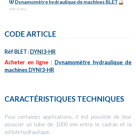
Dynamomètre hydraulique de machines BLET
(PDF 329Ko)
CODE ARTICLE
Réf BLET :
DYNI3-HR
Acheter en ligne :
Dynamomètre hydraulique de
machines DYNI3-HR
CARACTÉRISTIQUES TECHNIQUES
Pour certaines applications, il est possible de leur
associer un tube de 1000 mm entre le cadran et la
cellule hydraulique.