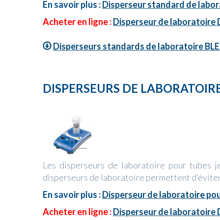
En savoir plus :
Disperseur standard de labor
Acheter en ligne :
Disperseur de laboratoire
Disperseurs standards de laboratoire BL
DISPERSEURS DE LABORATOIRE
Les disperseurs de laboratoire pour tubes j
disperseurs de laboratoire permettent d’éviter
En savoir plus :
Disperseur de laboratoire pou
Acheter en ligne :
Disperseur de laboratoire