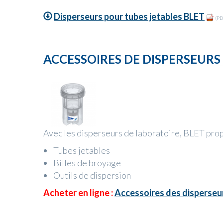
Disperseurs pour tubes jetables BLET
(PD
ACCESSOIRES DE DISPERSEURS
Avec les disperseurs de laboratoire, BLET pro
Tubes jetables
Billes de broyage
Outils de dispersion
Acheter en ligne :
Accessoires des disperseu