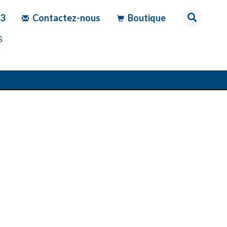
83
Contactez-nous
Boutique
S