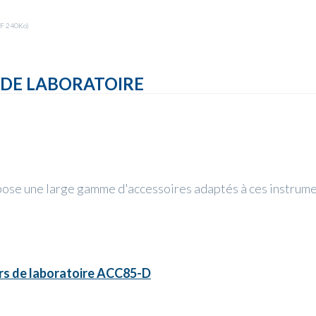
F 240Ko)
 DE LABORATOIRE
pose une large gamme d'accessoires adaptés à ces instrumen
rs de laboratoire ACC85-D