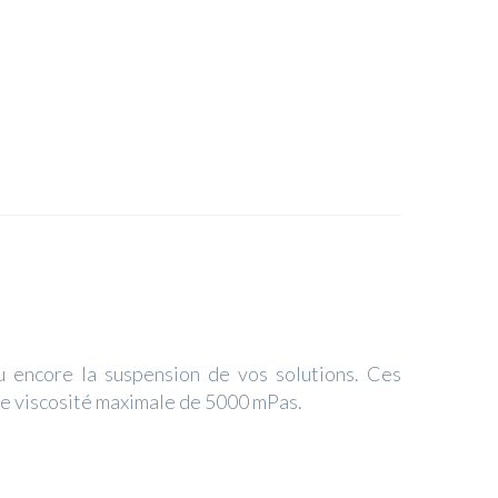
u encore la suspension de vos solutions. Ces
une viscosité maximale de 5000 mPas.