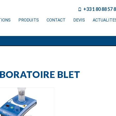
+33 1 80 88 57 
TIONS
PRODUITS
CONTACT
DEVIS
ACTUALITE
ABORATOIRE BLET