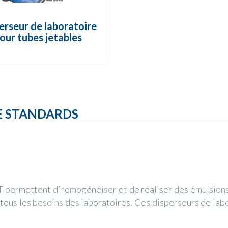
erseur de laboratoire
our tubes jetables
E STANDARDS
T permettent d’homogénéiser et de réaliser des émulsions
 tous les besoins des laboratoires. Ces disperseurs de la