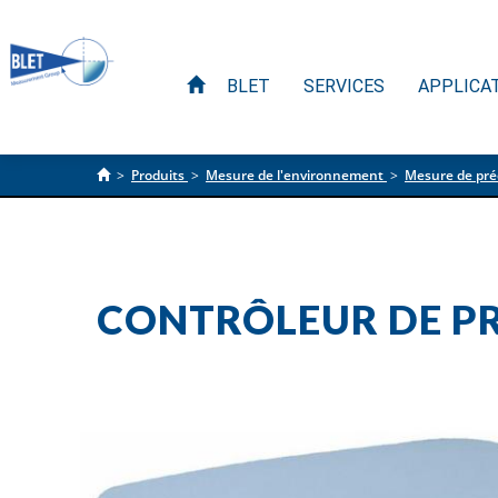
BLET
SERVICES
APPLICA
>
Produits
>
Mesure de l'environnement
>
Mesure de préc
CONTRÔLEUR DE PRÉ