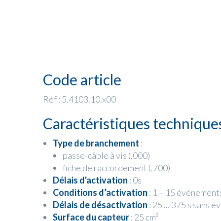
Code article
Réf : 5.4103.10.x00
Caractéristiques technique
Type de branchement
:
passe-câble à vis (.000)
fiche de raccordement (.700)
Délais d'activation
: 0s
Conditions d’activation
: 1 – 15 événements
Délais de désactivation
: 25 ... 375 s sans
Surface du capteur
: 25 cm²