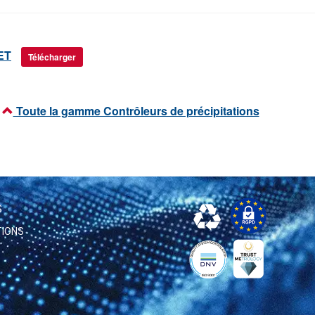
ET
Télécharger
Toute la gamme Contrôleurs de précipitations
S
TIONS