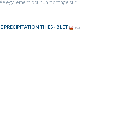
isée également pour un montage sur
 PRECIPITATION THIES - BLET
(PDF