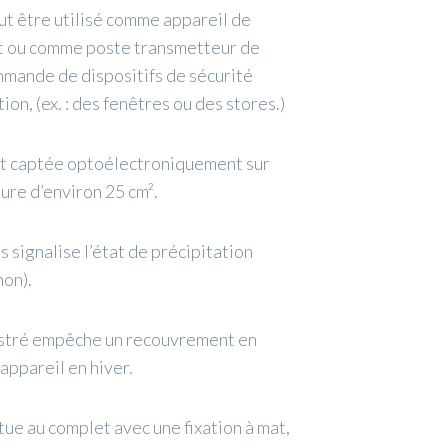
eut être utilisé comme appareil de
at ou comme poste transmetteur de
mmande de dispositifs de sécurité
ion, (ex. : des fenêtres ou des stores.)
st captée optoélectroniquement sur
ure d’environ 25 cm².
s signalise l’état de précipitation
non).
stré empêche un recouvrement en
’appareil en hiver.
ctue au complet avec une fixation à mat,