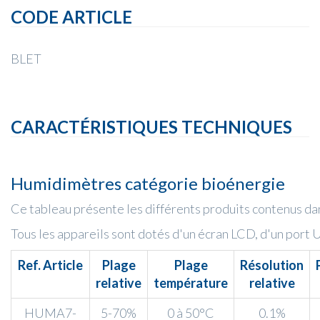
CODE ARTICLE
BLET
CARACTÉRISTIQUES TECHNIQUES
Humidimètres catégorie bioénergie
Ce tableau présente les différents produits contenus da
Tous les appareils sont dotés d'un écran LCD, d'un port
Ref. Article
Plage
Plage
Résolution
relative
température
relative
HUMA7-
5-70%
0 à 50°C
0.1%