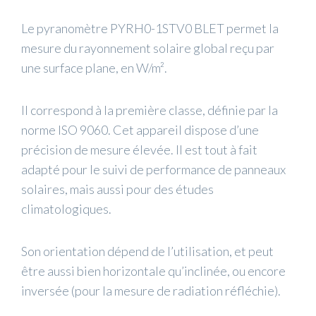
Le pyranomètre PYRH0-1STV0 BLET permet la
mesure du rayonnement solaire global reçu par
une surface plane, en W/m².
Il correspond à la première classe, définie par la
norme ISO 9060. Cet appareil dispose d’une
précision de mesure élevée. Il est tout à fait
adapté pour le suivi de performance de panneaux
solaires, mais aussi pour des études
climatologiques.
Son orientation dépend de l’utilisation, et peut
être aussi bien horizontale qu’inclinée, ou encore
inversée (pour la mesure de radiation réfléchie).