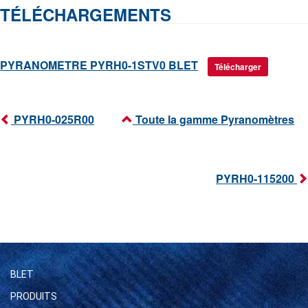
TÉLÉCHARGEMENTS
PYRANOMETRE PYRH0-1STV0 BLET
Télécharger
PYRH0-025R00
Toute la gamme Pyranomètres
PYRH0-115200
BLET
PRODUITS