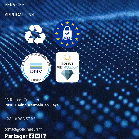
SERVICES
APPLICATIONS
18 Rue des Gaudines
78100 Saint-Germain-en-Laye
+33 1 80 88 57 83
contact@blet-mesure.fr
Partager