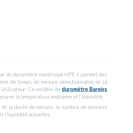
star du duromètre numérique HPE II permet des
tème de temps de mesure sélectionnable et sa
'utilisateur. Ce modèle de
duromètre Bareiss
surer la température ambiante et l'humidité.
tat et la durée de mesure, le nombre de données
t l'humidité actuelles.