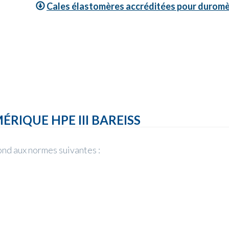
Cales élastomères accréditées pour durom
IQUE HPE III BAREISS
nd aux normes suivantes :