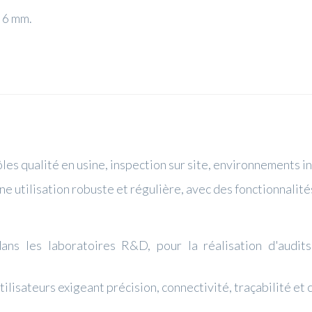
à 6 mm.
les qualité en usine, inspection sur site, environnements i
une utilisation robuste et régulière, avec des fonctionnalit
ans les laboratoires R&D, pour la réalisation d'audits 
tilisateurs exigeant précision, connectivité, traçabilité e