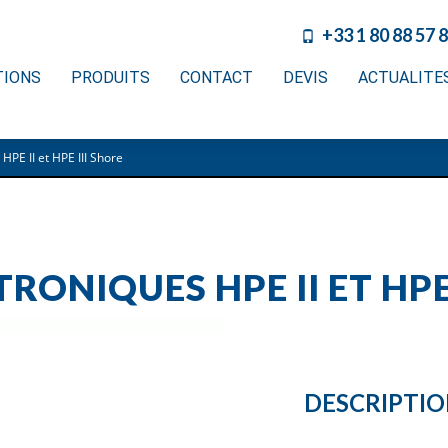
+33 1 80 88 57 
TIONS
PRODUITS
CONTACT
DEVIS
ACTUALITE
PE II et HPE III Shore
ONIQUES HPE II ET HPE 
DESCRIPTI