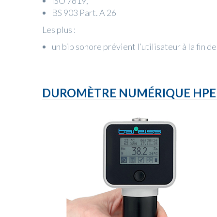
ISO 7619,
BS 903 Part. A 26
Les plus :
un bip sonore prévient l’utilisateur à la fin d
DUROMÈTRE NUMÉRIQUE HPE I