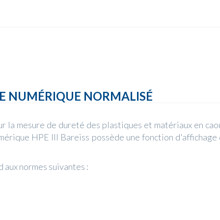
TRE NUMÉRIQUE NORMALISÉ
r la mesure de dureté des plastiques et matériaux en caou
érique HPE III Bareiss possède une fonction d'affichage d
 aux normes suivantes :