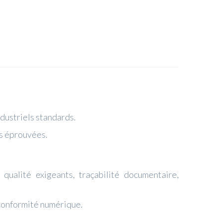
ndustriels standards.
és éprouvées.
qualité exigeants, traçabilité documentaire,
t conformité numérique.